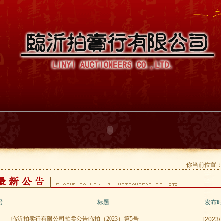
你当前位置：
号
标题
发布
临沂拍卖行有限公司拍卖公告临拍（2023）第5号
[2023/