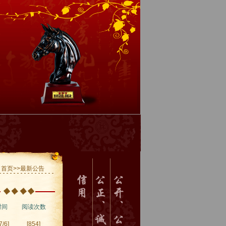
首页>>最新公告
时间
阅读次数
7/6]
[854]